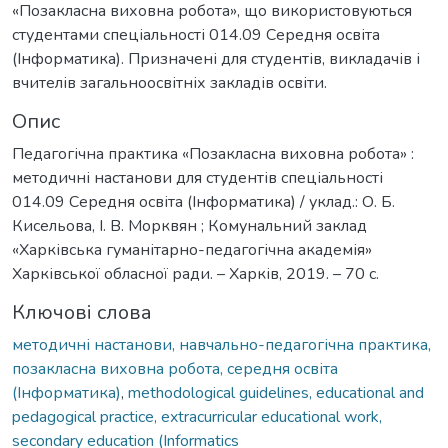
«Позакласна виховна робота», що використовуються
студентами спеціальності 014.09 Середня освіта
(Інформатика). Призначені для студентів, викладачів і
вчителів загальноосвітніх закладів освіти.
Опис
Педагогічна практика «Позакласна виховна робота» :
методичні настанови для студентів спеціальності
014.09 Середня освіта (Інформатика) / уклад.: О. Б.
Кисельова, І. В. Морквян ; Комунальний заклад
«Харківська гуманітарно-педагогічна академія»
Харківської обласної ради. – Харків, 2019. – 70 с.
Ключові слова
методичні настанови, навчально-педагогічна практика,
позакласна виховна робота, середня освіта
(Інформатика)
,
methodological guidelines, educational and
pedagogical practice, extracurricular educational work,
secondary education (Informatics