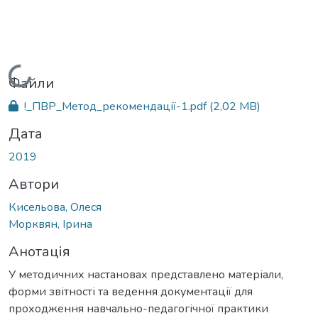
Вантажиться...
Файли
!_ПВР_Метод_рекомендації-1.pdf
(2,02 MB)
Дата
2019
Автори
Кисельова, Олеся
Морквян, Ірина
Анотація
У методичних настановах представлено матеріали,
форми звітності та ведення документації для
проходження навчально-педагогічної практики