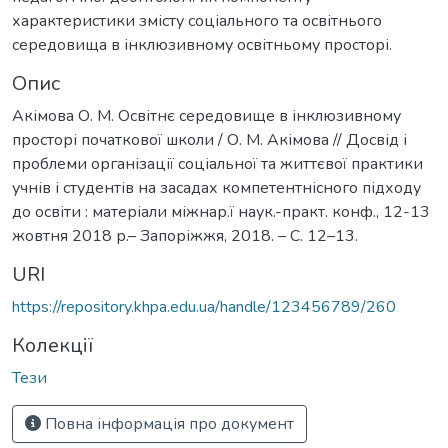
характеристики змісту соціального та освітнього
середовища в інклюзивному освітньому просторі.
Опис
Акімова О. М. Освітнє середовище в інклюзивному
просторі початкової школи / О. М. Акімова // Досвід і
проблеми організації соціальної та життєвої практики
учнів і студентів на засадах компетентнісного підходу
до освіти : матеріали міжнар.ї наук.-практ. конф., 12-13
жовтня 2018 р.– Запоріжжя, 2018. – С. 12–13.
URI
https://repository.khpa.edu.ua/handle/123456789/260
Колекції
Тези
Повна інформація про документ