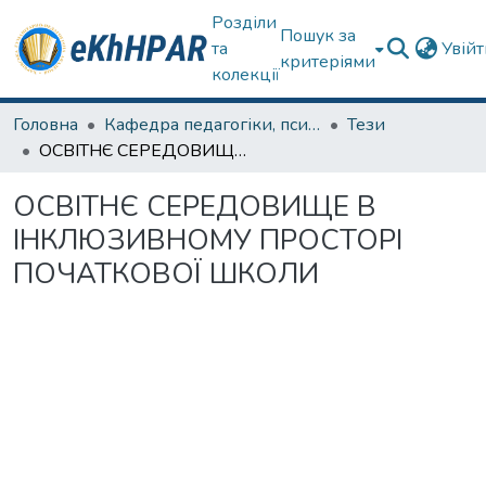
Розділи
Пошук за
та
Увій
критеріями
колекції
Головна
Кафедра педагогіки, психології, початкової освіти та освітнього менеджменту
Тези
ОСВІТНЄ СЕРЕДОВИЩЕ В ІНКЛЮЗИВНОМУ ПРОСТОРІ ПОЧАТКОВОЇ ШКОЛИ
ОСВІТНЄ СЕРЕДОВИЩЕ В
ІНКЛЮЗИВНОМУ ПРОСТОРІ
ПОЧАТКОВОЇ ШКОЛИ