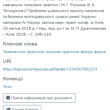
навчально-польових практик / М. Г. Русанов, В. А.
Тетьоркіна // Проблеми цивільного захисту населення
та безпеки життєдіяльності: сучасні реалії України :
матеріали ІV Усеукр. заочна наук.-практ. конф., м. Київ,
20 квітня 2018 р. / Нац. пед. ун-т ім. М. П. Драгоманова.
– Київ, 2018. – С. 108–110
Ключові слова
Травматизм, практика, польова практика, флора, фауна
URI
https://repository.khpa.edu.ua/handle/123456789/233
Колекції
Тези
Повна інформація про документ
Google Scholar