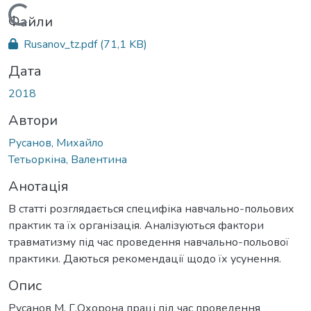
Вантажиться...
Файли
Rusanov_tz.pdf
(71,1 KB)
Дата
2018
Автори
Русанов, Михайло
Тетьоркіна, Валентина
Анотація
В статті розглядається специфіка навчально-польових
практик та їх організація. Аналізуються фактори
травматизму під час проведення навчально-польової
практики. Даються рекомендації щодо їх усунення.
Опис
Русанов М. Г.Охорона праці під час проведення