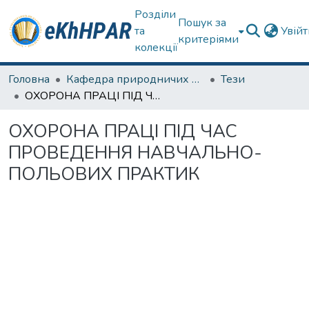
Розділи
Пошук за
та
Увій
критеріями
колекції
Головна
Кафедра природничих наук та здоров'язбереження
Тези
ОХОРОНА ПРАЦІ ПІД ЧАС ПРОВЕДЕННЯ НАВЧАЛЬНО-ПОЛЬОВИХ ПРАКТИК
ОХОРОНА ПРАЦІ ПІД ЧАС
ПРОВЕДЕННЯ НАВЧАЛЬНО-
ПОЛЬОВИХ ПРАКТИК