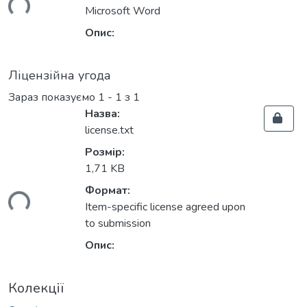
ься...
Microsoft Word
Опис:
Ліцензійна угода
Зараз показуємо
1 - 1 з 1
Назва:
license.txt
Розмір:
1,71 KB
Формат:
ься...
Item-specific license agreed upon
to submission
Опис:
Колекції