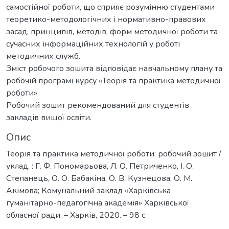
самостійної роботи, що сприяє розумінню студентами
теоретико-методологічних і нормативно-правових
засад, принципів, методів, форм методичної роботи та
сучасних інформаційних технологій у роботі
методичних служб.
Зміст робочого зошита відповідає навчальному плану та
робочій програмі курсу «Теорія та практика методичної
роботи».
Робочий зошит рекомендований для студентів
закладів вищої освіти.
Опис
Теорія та практика методичної роботи: робочий зошит /
уклад. : Г. Ф. Пономарьова, Л. О. Петриченко, І. О.
Степанець, О. О. Бабакіна, О. В. Кузнецова, О. М.
Акімова; Комунальний заклад «Харківська
гуманітарно-педагогічна академія» Харківської
обласної ради. – Харків, 2020. – 98 с.