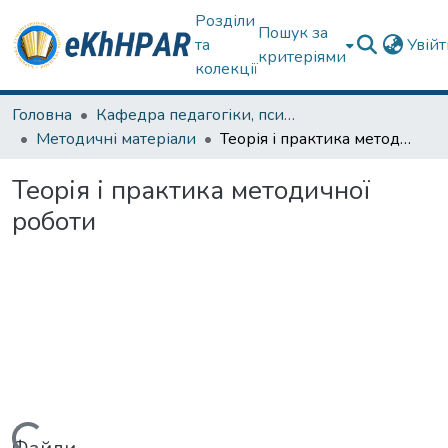
Розділи
Пошук за
та
Увій
критеріями
колекції
Головна
Кафедра педагогіки, психології, початкової освіти та освітнього менеджменту
Методичні матеріали
Теорія і практика методичної роботи
Теорія і практика методичної
роботи