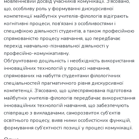
мовленнєвий досвід учасників комунікації. З’ясовано,
що, особливу роль у формуванні дискурсивної
компетенції майбутніх учителів-філологів відіграють
когнітивні процеси, пов’язані з особливостями і
специфікою діяльності студентів, а також професійною
спрямованістю процесу навчання, що передбачає
перехід навчально-пізнавальної діяльності у
професійно-комунікативну.
Обґрунтовано доцільність і необхідність використання
інноваційних технологій у процесі навчання,
спрямованих на набуття студентами філологічних
спеціальностей прагматичного рівня дискурсивної
компетенції. З’ясовано, що цілеспрямована підготовка
майбутніх учителів-філологів передбачає використання
інноваційних технологій навчання, що забезпечують
співпрацю з викладачами, саморозвиток суб’єктів
освітнього процесу, вияв ними особистісних функцій,
формування суб’єктності позиції у процесі комунікації.