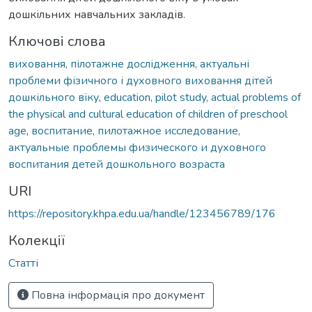
дошкільних навчальних закладів.
Ключові слова
виховання, пілотажне дослідження, актуальні
проблеми фізичного і духовного виховання дітей
дошкільного віку
,
education, pilot study, actual problems of
the physical and cultural education of children of preschool
age
,
воспитание, пилотажное исследование,
актуальные проблемы физического и духовного
воспитания детей дошкольного возраста
URI
https://repository.khpa.edu.ua/handle/123456789/176
Колекції
Статті
Повна інформація про документ