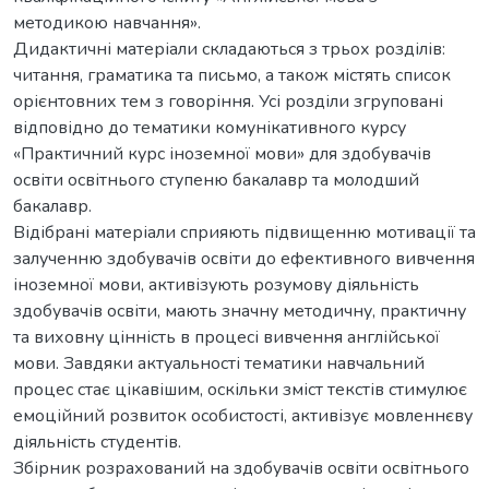
методикою навчання».
Дидактичні матеріали складаються з трьох розділів:
читання, граматика та письмо, а також містять список
орієнтовних тем з говоріння. Усі розділи згруповані
відповідно до тематики комунікативного курсу
«Практичний курс іноземної мови» для здобувачів
освіти освітнього ступеню бакалавр та молодший
бакалавр.
Відібрані матеріали сприяють підвищенню мотивації та
залученню здобувачів освіти до ефективного вивчення
іноземної мови, активізують розумову діяльність
здобувачів освіти, мають значну методичну, практичну
та виховну цінність в процесі вивчення англійської
мови. Завдяки актуальності тематики навчальний
процес стає цікавішим, оскільки зміст текстів стимулює
емоційний розвиток особистості, активізує мовленнєву
діяльність студентів.
Збірник розрахований на здобувачів освіти освітнього