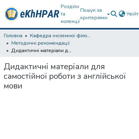
Розділи
Пошук за
та
Увій
критеріями
колекції
Головна
Кафедра іноземної філології
Методичні рекомендації
Дидактичні матеріали для самостійної роботи з англійської мови
Дидактичні матеріали для
самостійної роботи з англійської
мови