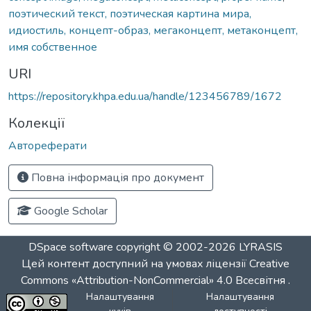
поэтический текст, поэтическая картина мира,
идиостиль, концепт-образ, мегаконцепт, метаконцепт,
имя собственное
URI
https://repository.khpa.edu.ua/handle/123456789/1672
Колекції
Автореферати
Повна інформація про документ
Google Scholar
DSpace software
copyright © 2002-2026
LYRASIS
Цей контент доступний на умовах ліцензії
Creative
Commons «Attribution-NonCommercial» 4.0 Всесвітня
.
Налаштування
Налаштування