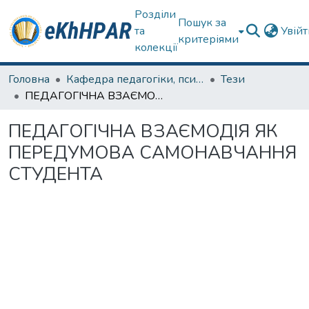
Розділи
Пошук за
та
Увій
критеріями
колекції
Головна
Кафедра педагогіки, психології, початкової освіти та освітнього менеджменту
Тези
ПЕДАГОГІЧНА ВЗАЄМОДІЯ ЯК ПЕРЕДУМОВА САМОНАВЧАННЯ СТУДЕНТА
ПЕДАГОГІЧНА ВЗАЄМОДІЯ ЯК
ПЕРЕДУМОВА САМОНАВЧАННЯ
СТУДЕНТА