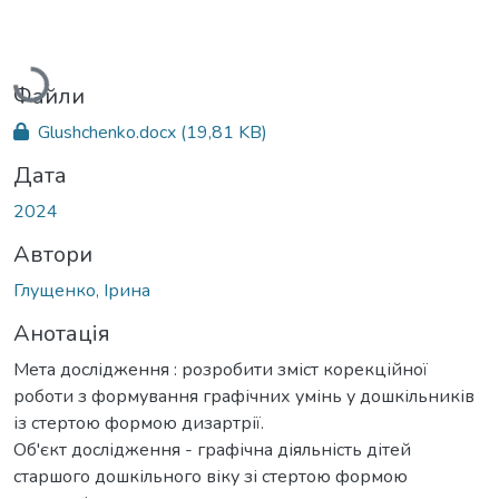
Вантажиться...
Файли
Glushchenko.docx
(19,81 KB)
Дата
2024
Автори
Глущенко, Ірина
Анотація
Мета дослідження : розробити зміст корекційної
роботи з формування графічних умінь у дошкільників
із стертою формою дизартрії.
Об'єкт дослідження - графічна діяльність дітей
старшого дошкільного віку зі стертою формою