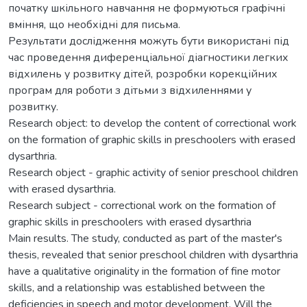
початку шкільного навчання не формуються графічні
вміння, що необхідні для письма.
Результати дослідження можуть бути використані під
час проведення диференціальної діагностики легких
відхилень у розвитку дітей, розробки корекційних
програм для роботи з дітьми з відхиленнями у
розвитку.
Research object: to develop the content of correctional work
on the formation of graphic skills in preschoolers with erased
dysarthria.
Research object - graphic activity of senior preschool children
with erased dysarthria.
Research subject - correctional work on the formation of
graphic skills in preschoolers with erased dysarthria
Main results. The study, conducted as part of the master's
thesis, revealed that senior preschool children with dysarthria
have a qualitative originality in the formation of fine motor
skills, and a relationship was established between the
deficiencies in speech and motor development. Will the