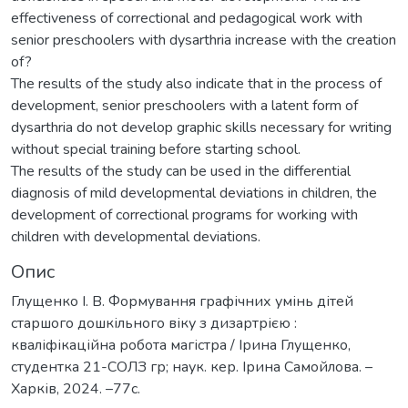
effectiveness of correctional and pedagogical work with
senior preschoolers with dysarthria increase with the creation
of?
The results of the study also indicate that in the process of
development, senior preschoolers with a latent form of
dysarthria do not develop graphic skills necessary for writing
without special training before starting school.
The results of the study can be used in the differential
diagnosis of mild developmental deviations in children, the
development of correctional programs for working with
children with developmental deviations.
Опис
Глущенко І. В. Формування графічних умінь дітей
старшого дошкільного віку з дизартрією :
кваліфікаційна робота магістра / Ірина Глущенко,
студентка 21-СОЛЗ гр; наук. кер. Ірина Самойлова. –
Харків, 2024. –77с.