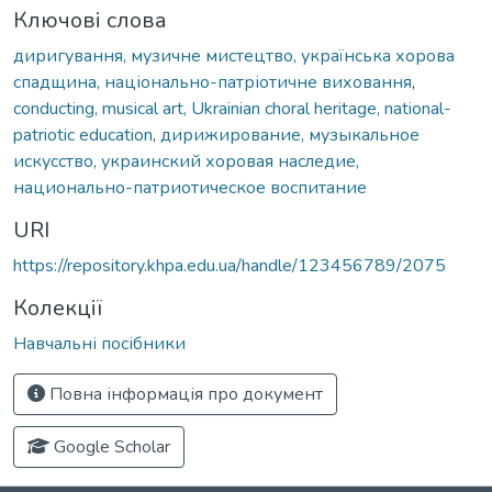
Ключові слова
диригування, музичне мистецтво, українська хорова
спадщина, національно-патріотичне виховання
,
conducting, musical art, Ukrainian choral heritage, national-
patriotic education
,
дирижирование, музыкальное
искусство, украинский хоровая наследие,
национально-патриотическое воспитание
URI
https://repository.khpa.edu.ua/handle/123456789/2075
Колекції
Навчальні посібники
Повна інформація про документ
Google Scholar