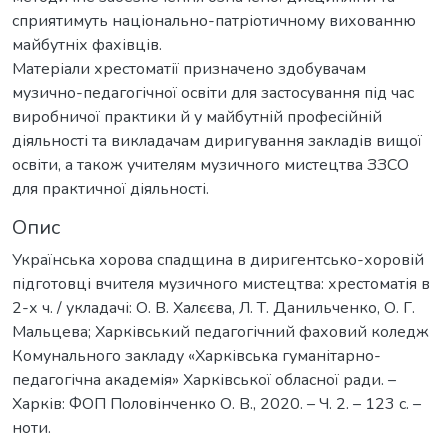
сприятимуть національно-патріотичному вихованню
майбутніх фахівців.
Матеріали хрестоматії призначено здобувачам
музично-педагогічної освіти для застосування під час
виробничої практики й у майбутній професійній
діяльності та викладачам диригування закладів вищої
освіти, а також учителям музичного мистецтва ЗЗСО
для практичної діяльності.
Опис
Українська хорова спадщина в диригентсько-хоровій
підготовці вчителя музичного мистецтва: хрестоматія в
2-х ч. / укладачі: О. В. Халєєва, Л. Т. Данильченко, О. Г.
Мальцева; Харківський педагогічний фаховий коледж
Комунального закладу «Харківська гуманітарно-
педагогічна академія» Харківської обласної ради. –
Харків: ФОП Половінченко О. В., 2020. – Ч. 2. – 123 с. –
ноти.