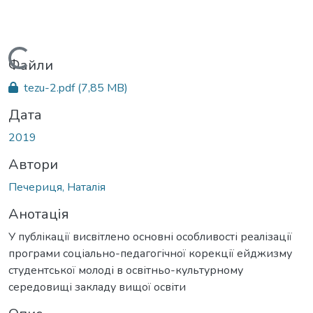
Вантажиться...
Файли
tezu-2.pdf
(7,85 MB)
Дата
2019
Автори
Печериця, Наталія
Анотація
У публікації висвітлено основні особливості реалізації
програми соціально-педагогічної корекції ейджизму
студентської молоді в освітньо-культурному
середовищі закладу вищої освіти