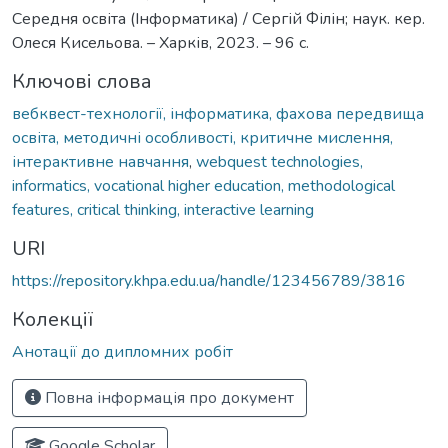
Середня освіта (Інформатика) / Сергій Філін; наук. кер.
Олеся Кисельова. – Харків, 2023. – 96 с.
Ключові слова
вебквест-технології, інформатика, фахова передвища
освіта, методичні особливості, критичне мислення,
інтерактивне навчання
,
webquest technologies,
informatics, vocational higher education, methodological
features, critical thinking, interactive learning
URI
https://repository.khpa.edu.ua/handle/123456789/3816
Колекції
Анотації до дипломних робіт
Повна інформація про документ
Google Scholar