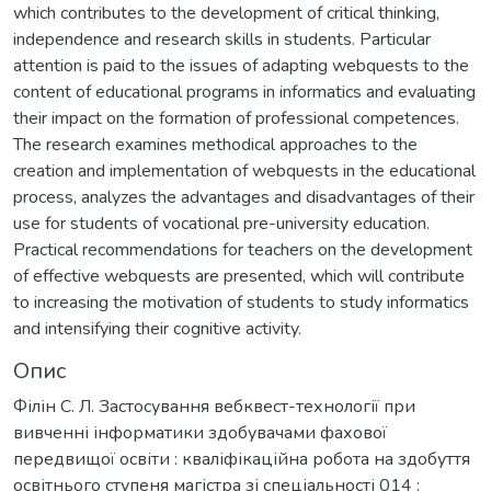
which contributes to the development of critical thinking,
independence and research skills in students. Particular
attention is paid to the issues of adapting webquests to the
content of educational programs in informatics and evaluating
their impact on the formation of professional competences.
The research examines methodical approaches to the
creation and implementation of webquests in the educational
process, analyzes the advantages and disadvantages of their
use for students of vocational pre-university education.
Practical recommendations for teachers on the development
of effective webquests are presented, which will contribute
to increasing the motivation of students to study informatics
and intensifying their cognitive activity.
Опис
Філін С. Л. Застосування вебквест-технології при
вивченні інформатики здобувачами фахової
передвищої освіти : кваліфікаційна робота на здобуття
освітнього ступеня магістра зі спеціальності 014 :