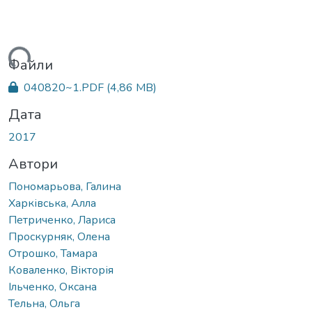
ься...
Файли
040820~1.PDF
(4,86 MB)
Дата
2017
Автори
Пономарьова, Галина
Харківська, Алла
Петриченко, Лариса
Проскурняк, Олена
Отрошко, Тамара
Коваленко, Вікторія
Ільченко, Оксана
Тельна, Ольга