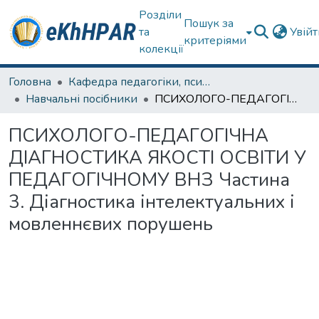
Розділи
Пошук за
та
Увій
критеріями
колекції
Головна
Кафедра педагогіки, психології, початкової освіти та освітнього менеджменту
Навчальні посібники
ПСИХОЛОГО-ПЕДАГОГІЧНА ДІАГНОСТИКА ЯКОСТІ ОСВІТИ У ПЕДАГОГІЧНОМУ ВНЗ Частина 3. Діагностика інтелектуальних і мовленнєвих порушень
ПСИХОЛОГО-ПЕДАГОГІЧНА
ДІАГНОСТИКА ЯКОСТІ ОСВІТИ У
ПЕДАГОГІЧНОМУ ВНЗ Частина
3. Діагностика інтелектуальних і
мовленнєвих порушень