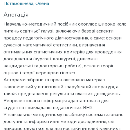
Потамошнєва, Олена
Анотація
Навчально-методичний посібник охоплює широке коло
питань освітньої галузі, включаючи базові аспекти
процесу педагогічного діагностування, а саме: основи
сучасної математичної статистики, визначення
оптимальних статистичних критеріїв для проведення
дослідження (курсові, конкурсні, дипломні,
кандидатські та докторські роботи), основи теорії
оцінок і теорії перевірки гіпотез.
Авторами зібрано та проаналізовано матеріал,
накопичений у вітчизняній і зарубіжній літературі, а
також представлено результати власних досліджень.
Репрезентована інформація адаптаптована для
студентів і викладачів педагогічних ВНЗ.
У навчально-методичному посібнику систематизовано
доступні та інформативні методи дослідження, які
використовуються для діагностики інтелектуальних і