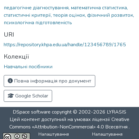
педагогічне діагностування, математична статистика,
статистичні критерії, теорія оцінок, фізичний розвиток,
психологічна підготовленість
URI
https://repository.khpa.edu.ua/handle/123456789/1765
Колекції
Навчальні посібники
Повна інформація про документ
Google Scholar
DSpace software
copyright © 2002-2026
LYRASIS
Цей контент доступний на умовах ліцензії
Creative
Commons «Attribution-NonCommercial» 4.0 Всесвітня
.
Налаштування
Налаштування