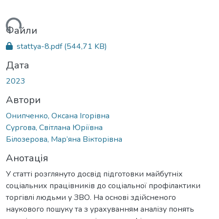
ься...
Файли
stattya-8.pdf
(544,71 KB)
Дата
2023
Автори
Онипченко, Оксана Ігорівна
Сургова, Світлана Юріївна
Білозерова, Мар’яна Вікторівна
Анотація
У статті розглянуто досвід підготовки майбутніх
соціальних працівників до соціальної профілактики
торгівлі людьми у ЗВО. На основі здійсненого
наукового пошуку та з урахуванням аналізу понять