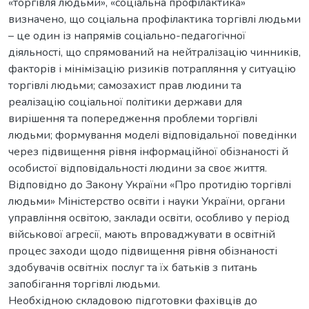
«торгівля людьми», «соціальна профілактика»
визначено, що соціальна профілактика торгівлі людьми
– це один із напрямів соціально-педагогічної
діяльності, що спрямований на нейтралізацію чинників,
факторів і мінімізацію ризиків потрапляння у ситуацію
торгівлі людьми; самозахист прав людини та
реалізацію соціальної політики держави для
вирішення та попередження проблеми торгівлі
людьми; формування моделі відповідальної поведінки
через підвищення рівня інформаційної обізнаності й
особистої відповідальності людини за своє життя.
Відповідно до Закону України «Про протидію торгівлі
людьми» Міністерство освіти і науки України, органи
управління освітою, заклади освіти, особливо у період
військової агресії, мають впроваджувати в освітній
процес заходи щодо підвищення рівня обізнаності
здобувачів освітніх послуг та їх батьків з питань
запобігання торгівлі людьми.
Необхідною складовою підготовки фахівців до