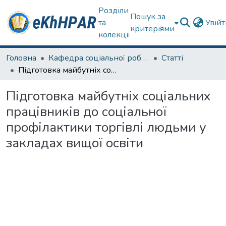
Розділи
Пошук за
та
Увій
критеріями
колекції
Головна
Кафедра соціальної роботи
Статті
Підготовка майбутніх соціальних працівників до соціальної профілактики торгівлі людьми у закладах вищої освіти
Підготовка майбутніх соціальних
працівників до соціальної
профілактики торгівлі людьми у
закладах вищої освіти