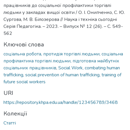
працівників до соціальної профілактики торгівлі
людьми у закладах вищої освіти / О. І. Онипченко, С. Ю.
Сургова, М. В. Білозерова // Наука і техніка сьогодні
Серія Педагогіка. – 2023. – Випуск № 12 (26). – С. 549-
562
Ключові слова
соціальна робота, протидія торгівлі людьми, соціальна
профілактика торгівлі людьми, підготовка майбутніх
соціальних працівників
,
Social Work, combating human
trafficking, social prevention of human trafficking, training of
future social workers
URI
https://repository.khpa.edu.ua/handle/123456789/3468
Колекції
Статті