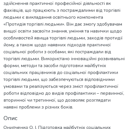
здійснення практичної професійної діяльності як
фахівців, що працюють з постраждалими від торгівлі
людьми є викладання освітнього компонента
«Протидія торгівлі людьми». Він дає змогу здобувачам
вищої освіти засвоїти знання, уміння та навички щодо
особливостей явища торгівлі людьми, заходів протидії
йому, а також щодо наявних підходів практичної
соціальної роботи з особами, які постраждали від
торгівлі людьми. Використано інноваційні розвивальні
форми, методи та засоби підготовки майбутніх
соціальних працівників до соціальної профілактики
торгівлі людьми, що забезпечуються відповідними
умовами та реалізуються через зміст профілактичної
роботи відповідно до видів профілактики – первинної,
вторинної чи третинної, що дозволяє розглядати
наявні проблеми з різних боків.
Опис
Онипченко О. І. Підготовка майбутніх соціальних