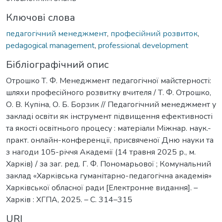
Ключові слова
педагогічний менеджмент
,
професійний розвиток
,
pedagogical management
,
professional development
Бібліографічний опис
Отрошко Т. Ф. Менеджмент педагогічної майстерності:
шляхи професійного розвитку вчителя / Т. Ф. Отрошко,
О. В. Купіна, О. Б. Борзик // Педагогічний менеджмент у
закладі освіти як інструмент підвищення ефективності
та якості освітнього процесу : матеріали Міжнар. наук.-
практ. онлайн-конференції, присвяченої Дню науки та
з нагоди 105-річчя Академії (14 травня 2025 р., м.
Харків) / за заг. ред. Г. Ф. Пономарьової ; Комунальний
заклад «Харківська гуманітарно-педагогічна академія»
Харківської обласної ради [Електронне видання]. –
Харків : ХГПА, 2025. – С. 314–315
URI