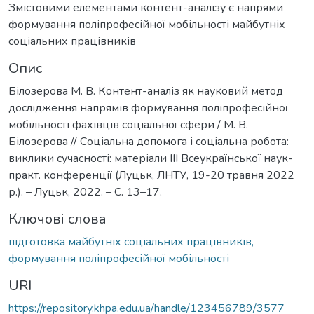
Змістовими елементами контент-аналізу є напрями
формування поліпрофесійної мобільності майбутніх
соціальних працівників
Опис
Білозерова М. В. Контент-аналіз як науковий метод
дослідження напрямів формування поліпрофесійної
мобільності фахівців соціальної сфери / М. В.
Білозерова // Соціальна допомога і соціальна робота:
виклики сучасності: матеріали ІІІ Всеукраїнської наук-
практ. конференції (Луцьк, ЛНТУ, 19-20 травня 2022
р.). – Луцьк, 2022. – С. 13–17.
Ключові слова
підготовка майбутніх соціальних працівників,
формування поліпрофесійної мобільності
URI
https://repository.khpa.edu.ua/handle/123456789/3577