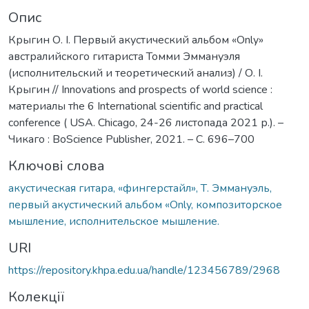
Опис
Крыгин О. І. Первый акустический альбом «Only»
австралийского гитариста Томми Эммануэля
(исполнительский и теоретический анализ) / О. І.
Крыгин // Innovations and prospects of world science :
материалы тhe 6 International scientific and practical
conference ( USA. Chicago, 24-26 листопада 2021 р.). –
Чикаго : BoScience Publisher, 2021. – С. 696–700
Ключові слова
акустическая гитара, «фингерстайл», Т. Эммануэль,
первый акустический альбом «Only, композиторское
мышление, исполнительское мышление.
URI
https://repository.khpa.edu.ua/handle/123456789/2968
Колекції