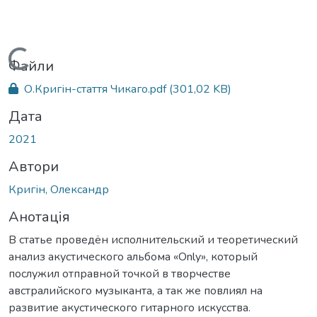
Вантажиться...
Файли
О.Кригін-стаття Чикаго.pdf
(301,02 KB)
Дата
2021
Автори
Кригін, Олександр
Анотація
В статье проведён исполнительский и теоретический
анализ акустического альбома «Only», который
послужил отправной точкой в творчестве
австралийского музыканта, а так же повлиял на
развитие акустического гитарного искусства.