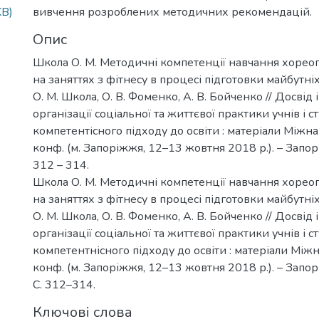
KB)
вивчення розроблених методичних рекомендацій.
Опис
Школа О. М. Методичні компетенції навчання хоре
на заняттях з фітнесу в процесі підготовки майбутні
О. М. Школа, О. В. Фоменко, А. В. Бойченко // Досвід
організації соціальної та життєвої практики учнів і с
компетентісного підходу до освіти : матеріали Міжнар
конф. (м. Запоріжжя, 12–13 жовтня 2018 р.). – Запор
312 – 314.
Школа О. М. Методичні компетенції навчання хоре
на заняттях з фітнесу в процесі підготовки майбутні
О. М. Школа, О. В. Фоменко, А. В. Бойченко // Досвід
організації соціальної та життєвої практики учнів і с
компетентнісного підходу до освіти : матеріали Міжн
конф. (м. Запоріжжя, 12–13 жовтня 2018 р.). – Запор
С. 312–314.
Ключові слова