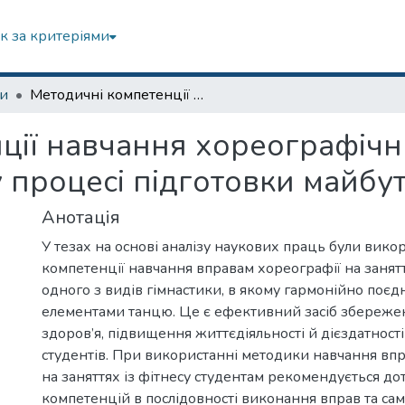
к за критеріями
зи
Методичні компетенції навчання хореографічним вправам на заняттях із фітнесу у процесі підготовки майбутніх фітнес-тренерів
ції навчання хореографіч
 у процесі підготовки майбу
Анотація
У тезах на основі аналізу наукових праць були вико
компетенції навчання вправам хореографії на занятт
одного з видів гімнастики, в якому гармонійно поєд
елементами танцю. Це є ефективний засіб збереже
здоров’я, підвищення життєдіяльності й дієздатності
студентів. При використанні методики навчання вп
на заняттях із фітнесу студентам рекомендується д
компетенцій в послідовності виконання вправ та сам