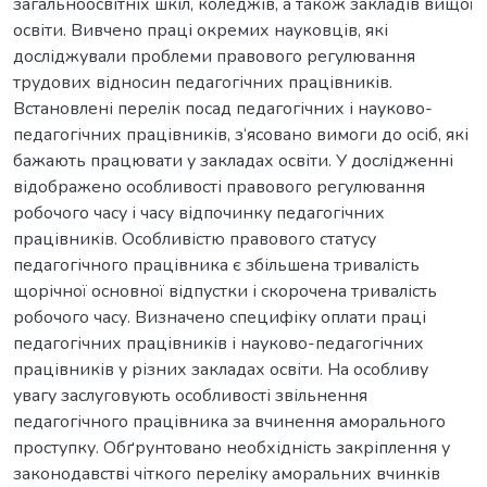
загальноосвітніх шкіл, коледжів, а також закладів вищої
освіти. Вивчено праці окремих науковців, які
досліджували проблеми правового регулювання
трудових відносин педагогічних працівників.
Встановлені перелік посад педагогічних і науково-
педагогічних працівників, з‘ясовано вимоги до осіб, які
бажають працювати у закладах освіти. У дослідженні
відображено особливості правового регулювання
робочого часу і часу відпочинку педагогічних
працівників. Особливістю правового статусу
педагогічного працівника є збільшена тривалість
щорічної основної відпустки і скорочена тривалість
робочого часу. Визначено специфіку оплати праці
педагогічних працівників і науково-педагогічних
працівників у різних закладах освіти. На особливу
увагу заслуговують особливості звільнення
педагогічного працівника за вчинення аморального
проступку. Обґрунтовано необхідність закріплення у
законодавстві чіткого переліку аморальних вчинків