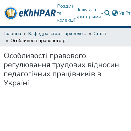
Розділи
Пошук за
та
Увій
критеріями
колекції
Головна
Кафедра історії, археології та гуманітарних наук
Статті
Особливості правового регулювання трудових відносин педагогічних працівників в Україні
Особливості правового
регулювання трудових відносин
педагогічних працівників в
Україні