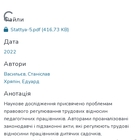
Вантажиться...
Файли
Stattya-5.pdf
(416,73 KB)
Дата
2022
Автори
Васильєв, Станіслав
Хряпін, Едуард
Анотація
Наукове дослідження присвячено проблемам
правового регулювання трудових відносин
педагогічних працівників. Авторами проаналізовані
законодавчі і підзаконні акти, які регулюють трудові
відносини працівників дитячих садочків,