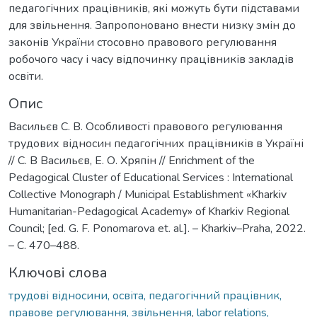
педагогічних працівників, які можуть бути підставами
для звільнення. Запропоновано внести низку змін до
законів України стосовно правового регулювання
робочого часу і часу відпочинку працівників закладів
освіти.
Опис
Васильєв С. В. Особливості правового регулювання
трудових відносин педагогічних працівників в Україні
// С. В Васильєв, Е. О. Хряпін // Enrichment of the
Pedagogical Cluster of Educational Services : International
Collective Monograph / Municipal Establishment «Kharkiv
Humanitarian-Pedagogical Academy» of Kharkiv Regional
Council; [ed. G. F. Ponomarova et. al.]. – Kharkiv–Praha, 2022.
– C. 470–488.
Ключові слова
трудові відносини, освіта, педагогічний працівник,
правове регулювання, звільнення
,
labor relations,