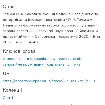
Опис
Тельна О. А. Самовизначення людей з інвалідністю як
детермінанта інклюзивності освіти / О. А. Тельна //
Педагогіка формування творчої особистості у вищій і
загальноосвітній школах : зб. наук. праць / Класичний
приватний ун-т. – Запоріжжя : Гельветика, 2020. – Вип.
70. – Т. 4. – С. 34–40.
Ключові слова
самовизначення, інвалідність, інклюзія, освіта,
самостійне проживання, соціальна політика
URI
https://repository.khpa.edu.ua/handle/123456789/2263
Колекції
Статті