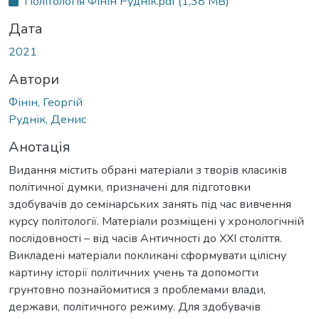
Політологія Фінін Руднік.pdf
(1,38 MB)
Дата
2021
Автори
Фінін, Георгій
Руднік, Денис
Анотація
Видання містить обрані матеріали з творів класиків
політичної думки, призначені для підготовки
здобувачів до семінарських занять під час вивчення
курсу політології. Матеріали розміщені у хронологічній
послідовності – від часів Античності до ХХІ століття.
Викладені матеріали покликані сформувати цілісну
картину історії політичних учень та допомогти
грунтовно познайомитися з проблемами влади,
держави, політичного режиму. Для здобувачів