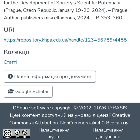
for the Development of Society’s Scientific Potential»
(Prague, Czech Republic. January 19-20, 2024). – Prague :
Author-publishers miscellaneous, 2024. – P. 353–360
URI
https://repository.khpa.edu.ua/handle/123456789/4488
Колекції
Статті
Повна інформація про документ
Google Scholar
DSpace software
copyright © 2002-2026
LYRASIS
Цей контент доступний на умовах ліцензії
Creative
Commons «Attribution-NonCommercial» 4.0 Всесвітня
.
Налаштування
Налаштування
куків
доступності