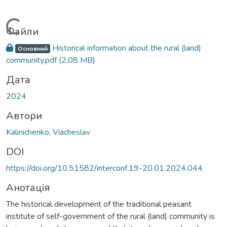
Вантажиться...
Файли
Historical information about the rural (land)
Основний
community.pdf
(2,08 MB)
Дата
2024
Автори
Kalinichenko, Viacheslav
DOI
https://doi.org/10.51582/interconf.19-20.01.2024.044
Анотація
The historical development of the traditional peasant
institute of self-government of the rural (land) community is