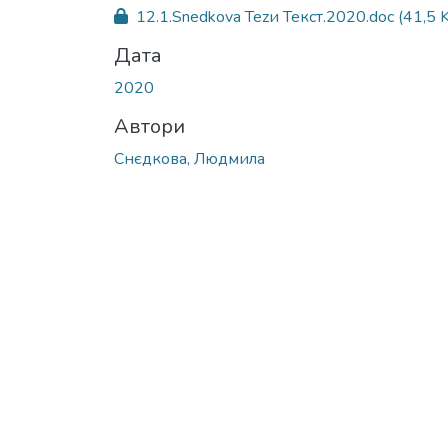
Вантажиться...
12.1.Snedkova Tezи Текст.2020.doc
(41,5 
Дата
2020
Автори
Снєдкова, Людмила