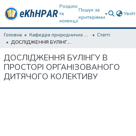
Розділи
Пошук за
та
Увій
критеріями
колекції
Головна
Кафедра природничих наук та здоров'язбереження
Статті
ДОСЛІДЖЕННЯ БУЛІНГУ В ПРОСТОРІ ОРГАНІЗОВАНОГО ДИТЯЧОГО КОЛЕКТИВУ
ДОСЛІДЖЕННЯ БУЛІНГУ В
ПРОСТОРІ ОРГАНІЗОВАНОГО
ДИТЯЧОГО КОЛЕКТИВУ