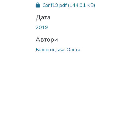
Conf19.pdf
(144,91 KB)
Дата
2019
Автори
Білостоцька, Ольга