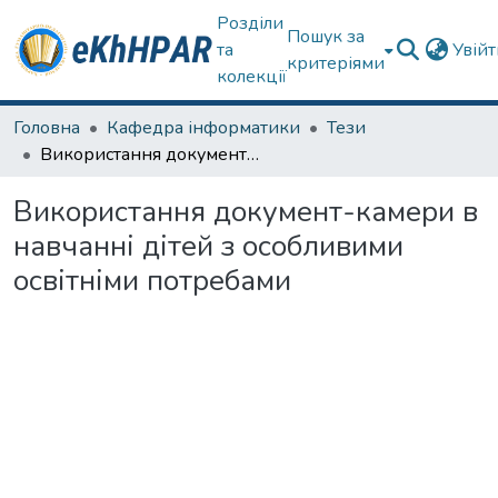
Розділи
Пошук за
та
Увій
критеріями
колекції
Головна
Кафедра інформатики
Тези
Використання документ-камери в навчанні дітей з особливими освітніми потребами
Використання документ-камери в
навчанні дітей з особливими
освітніми потребами