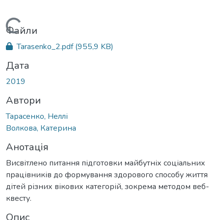
Вантажиться...
Файли
Tarasenko_2.pdf
(955,9 KB)
Дата
2019
Автори
Тарасенко, Неллі
Волкова, Катерина
Анотація
Висвітлено питання підготовки майбутніх соціальних
працівників до формування здорового способу життя
дітей різних вікових категорій, зокрема методом веб-
квесту.
Опис