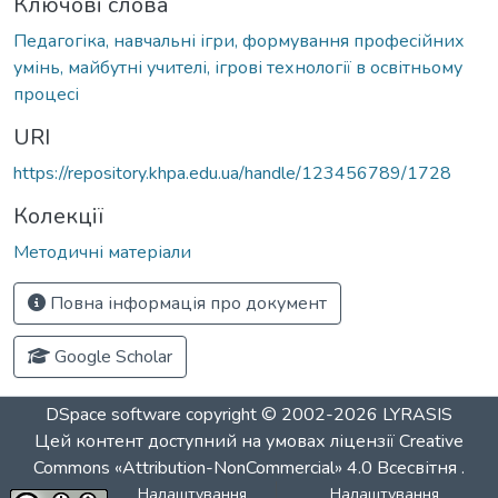
Ключові слова
Педагогіка, навчальні ігри, формування професійних
умінь, майбутні учителі, ігрові технології в освітньому
процесі
URI
https://repository.khpa.edu.ua/handle/123456789/1728
Колекції
Методичні матеріали
Повна інформація про документ
Google Scholar
DSpace software
copyright © 2002-2026
LYRASIS
Цей контент доступний на умовах ліцензії
Creative
Commons «Attribution-NonCommercial» 4.0 Всесвітня
.
Налаштування
Налаштування