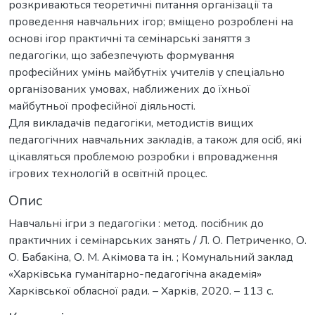
розкриваються теоретичні питання організації та
проведення навчальних ігор; вміщено розроблені на
основі ігор практичні та семінарські заняття з
педагогіки, що забезпечують формування
професійних умінь майбутніх учителів у спеціально
організованих умовах, наближених до їхньої
майбутньої професійної діяльності.
Для викладачів педагогіки, методистів вищих
педагогічних навчальних закладів, а також для осіб, які
цікавляться проблемою розробки і впровадження
ігрових технологій в освітній процес.
Опис
Навчальні ігри з педагогіки : метод. посібник до
практичних і семінарських занять / Л. О. Петриченко, О.
О. Бабакіна, О. М. Акімова та ін. ; Комунальний заклад
«Харківська гуманітарно-педагогічна академія»
Харківської обласної ради. – Харків, 2020. – 113 с.