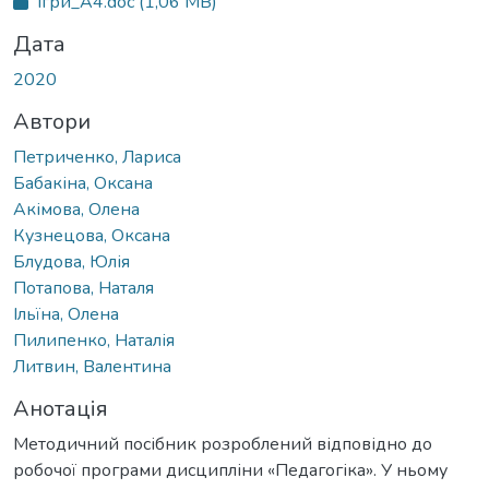
Ігри_A4.doc
(1,06 MB)
Дата
2020
Автори
Петриченко, Лариса
Бабакіна, Оксана
Акімова, Олена
Кузнецова, Оксана
Блудова, Юлія
Потапова, Наталя
Ільїна, Олена
Пилипенко, Наталія
Литвин, Валентина
Анотація
Методичний посібник розроблений відповідно до
робочої програми дисципліни «Педагогіка». У ньому