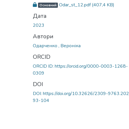
Odar_st_12.pdf
(407,4 KB)
Основний
Дата
2023
Автори
Одарченко , Вероніка
ORCID
ORCID ІD: https://orcid.org/0000-0003-1268-
0309
DOI
DOI: https://doi.org/10.32626/2309-9763.20
93-104