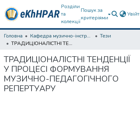
Розділи
Пошук за
та
Увій
критеріями
колекції
Головна
Кафедра музично-інструментальної підготовки вчителя
Тези
ТРАДИЦІОНАЛІСТНІ ТЕНДЕНЦІЇ У ПРОЦЕСІ ФОРМУВАННЯ МУЗИЧНО-ПЕДАГОГІЧНОГО РЕПЕРТУАРУ
ТРАДИЦІОНАЛІСТНІ ТЕНДЕНЦІЇ
У ПРОЦЕСІ ФОРМУВАННЯ
МУЗИЧНО-ПЕДАГОГІЧНОГО
РЕПЕРТУАРУ