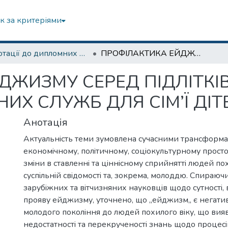
к за критеріями
Анотації до дипломних робіт
ПРОФIЛАКТИКА ЕЙДЖИЗМУ СЕРЕД ПIДЛIТКIВ ГРУПИ РИЗИКУ В ЦЕНТРАХ СОЦIАЛЬНИХ СЛУЖБ ДЛЯ СIМ’Ї ДIТЕЙ ТА МОЛОДI
ДЖИЗМУ СЕРЕД ПIДЛIТКIВ
ИХ СЛУЖБ ДЛЯ СIМ’Ї ДIТ
Анотація
Актуальнiсть теми зумовлена сучасними трансформа
економiчному, полiтичному, соцiокультурному прост
змiни в ставленнi та цiннiсному сприйняттi людей пох
суспiльнiй свiдомостi та, зокрема, молоддю. Спираюч
зарубiжних та вiтчизняних науковцiв щодо сутностi, в
прояву ейджизму, уточнено, що „ейджизм„ є негат
молодого поколiння до людей похилого вiку, що вияв
недостатностi та перекрученостi знань щодо процесiв