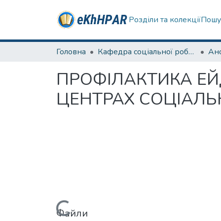
Розділи та колекції
Пошу
Головна
Кафедра соціальної роботи
ПРОФIЛАКТИКА ЕЙ
ЦЕНТРАХ СОЦIАЛЬН
Файли