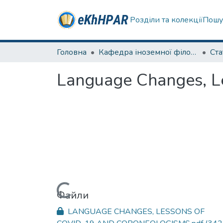
Розділи та колекції
Пошу
Головна
Кафедра іноземної філології
Ста
Language Changes, L
Вантажиться...
Файли
LANGUAGE CHANGES, LESSONS OF