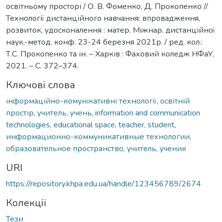
освітньому просторі / О. В. Фоменко, Д. Прокопенко //
Технології дистанційного навчання: впровадження,
розвиток, удосконалення : матер. Міжнар. дистанційної
наук.-метод. конф. 23-24 березня 2021р. / ред. кол.:
Т.С. Прокопенко та ін. – Харків : Фаховий коледж НФаУ,
2021. – С. 372–374.
Ключові слова
інформаційно-комунікативні технології, освітній
простір, учитель, учень
,
information and communication
technologies, educational space, teacher, student
,
информационно-коммуникативные технологии,
образовательное пространство, учитель, ученик
URI
https://repository.khpa.edu.ua/handle/123456789/2674
Колекції
Тези