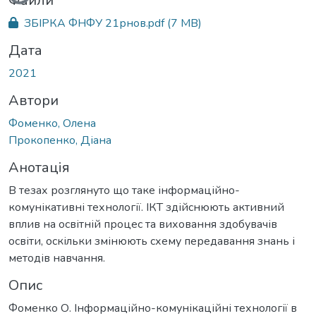
Файли
ЗБІРКА ФНФУ 21рнов.pdf
(7 MB)
Дата
2021
Автори
Фоменко, Олена
Прокопенко, Діана
Анотація
В тезах розглянуто що таке інформаційно-
комунікативні технології. ІКТ здійснюють активний
вплив на освітній процес та виховання здобувачів
освіти, оскільки змінюють схему передавання знань і
методів навчання.
Опис
Фоменко О. Інформаційно-комунікаційні технології в