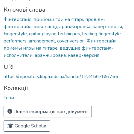
Ключові слова
Фінгерстайл, прийоми гри на гітарі, провідні
фінгерстайл-виконавці, аранжировка, кавер-версія
,
Fingerstyle, guitar playing techniques, leading fingerstyle
performers, arrangement, cover version
,
Фингерстайл,
приемы игры на гитаре, ведущие фингерстайл-
исполнители, аранжировка, кавер-версия
URI
https://repository.khpa.edu.ua/handle/123456789/766
Колекції
Тези
Повна інформація про документ
Google Scholar