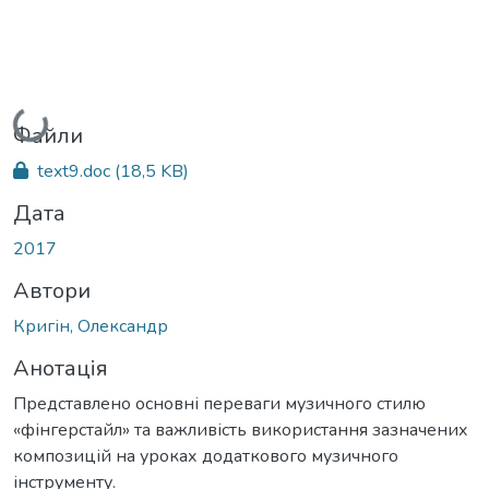
Вантажиться...
Файли
text9.doc
(18,5 KB)
Дата
2017
Автори
Кригін, Олександр
Анотація
Представлено основні переваги музичного стилю
«фінгерстайл» та важливість використання зазначених
композицій на уроках додаткового музичного
інструменту.