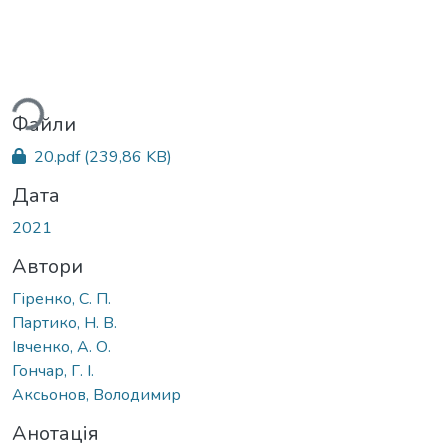
Вантажиться...
Файли
20.pdf
(239,86 KB)
Дата
2021
Автори
Гіренко, С. П.
Партико, Н. В.
Івченко, А. О.
Гончар, Г. І.
Аксьонов, Володимир
Анотація