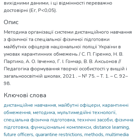
Опис
Методика організації системи дистанційного навчання
з фізичної та спеціальної фізичної підготовки
майбутніх офіцерів національної поліції України в
умовах карантинних обмежень / С. П. Гіренко, Н. В.
Партико, А. О. Івченко, Г. І. Гончар, В. В. Аксьонов //
Педагогіка формування творчої особистості у вищій і
загальноосвітній школах, 2021 . – № 75. – Т. 1. – С. 92–
98.
Ключові слова
дистанційне навчання, майбутні офіцери, карантинні
обмеження, методика, мультимедійні технології,
спеціальна фізична підготовка, технічні засоби, фізична
підготовка, функціональні комплекси
,
distance learning,
future officers, quarantine restrictions, methods, multimedia