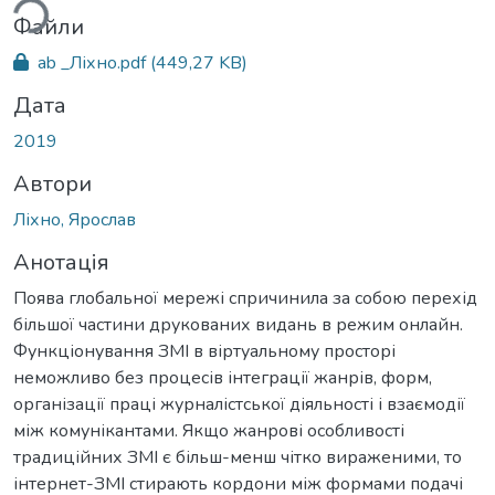
Файли
ab _Ліхно.pdf
(449,27 KB)
Дата
2019
Автори
Ліхно, Ярослав
Анотація
Поява глобальної мережі спричинила за собою перехід
більшої частини друкованих видань в режим онлайн.
Функціонування ЗМІ в віртуальному просторі
неможливо без процесів інтеграції жанрів, форм,
організації праці журналістської діяльності і взаємодії
між комунікантами. Якщо жанрові особливості
традиційних ЗМІ є більш-менш чітко вираженими, то
інтернет-ЗМІ стирають кордони між формами подачі