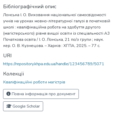
Бібліографічний опис
Лонська І. О. Виховання національної самосвідомості
учнів на уроках мовно-літературної галузі в початковій
школі : кваліфікаційна робота на здобуття другого
(магістерського) рівня вищої освіти із спеціальності А3
Початкова освіта / І. О. Лонська, 21 по/з групи ; наук.
кер. О. В. Кузнецова. – Харків : ХГПА, 2025. – 77 с.
URI
https://repository.khpa.edu.ua/handle/123456789/5071
Колекції
Кваліфікаційні роботи магістрів
Повна інформація про документ
Google Scholar