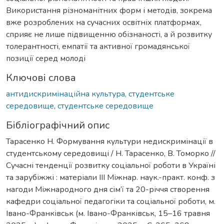
Використання різноманітних форм і методів, зокрема
вже розроблених на сучасних освітніх платформах,
сприяє не лише підвищенню обізнаності, а й розвитку
толерантності, емпатії та активної громадянської
позиції серед молоді
Ключові слова
антидискримінаційна культура, студентське
середовище
,
студентське середовище
Бібліографічний опис
Тарасенко Н. Формування культури недискримінації в
студентському середовищі / Н. Тарасенко, В. Томорко //
Сучасні тенденції розвитку соціальної роботи в Україні
та зарубіжжі : матеріали ІІІ Міжнар. наук.-практ. конф. з
нагоди Міжнародного дня сім’ї та 20-річчя створення
кафедри соціальної педагогіки та соціальної роботи, м.
Івано-Франківськ (м. Івано-Франківськ, 15–16 травня