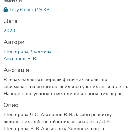
Вантажиться...
Файли
tezy 6.docx
(19 KB)
Дата
2023
Автори
Шестерова, Людмила
Аксьонов, В. В.
Анотація
В тезах надається перелік фізичних вправ, що
спрямовані на розвиток швидкості у юних легкоатлетів.
Наведені дозування та методи виконання цих вправ.
Опис
Шестерова Л. Є., Аксьонов В. В. Засоби розвитку
швидкісних здібностей юних легкоатлетів / Л. Є.
Шестерова, В. В. Аксьонов // Здоровья нації і