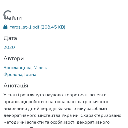
Вантажиться...
Файли
Yaros_st-1.pdf
(208,45 KB)
Дата
2020
Автори
Ярославцева, Мілена
Фролова, Ірина
Анотація
У статті розглянуто науково-теоретичні аспекти
організації роботи з національно-патріотичного
виховання дітей передшкільного віку засобами
декоративного мистецтва України. Схарактеризовано
методичні аспекти та особливості декоративного