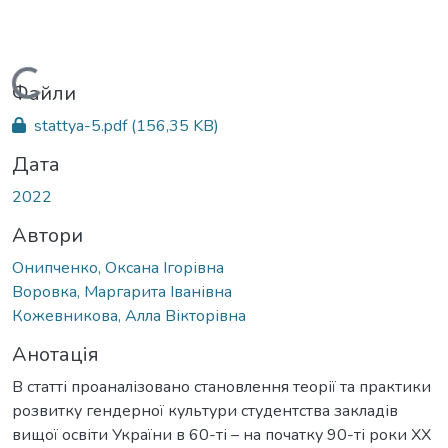
Вантажиться...
Файли
stattya-5.pdf
(156,35 KB)
Дата
2022
Автори
Онипченко, Оксана Ігорівна
Воровка, Маргарита Іванівна
Кожевникова, Алла Вікторівна
Анотація
В статті проаналізовано становлення теорії та практики
розвитку гендерної культури студентства закладів
вищої освіти України в 60-ті – на початку 90-ті роки ХХ