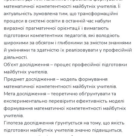
математичної компетентності майбутніх учителів. Її
актуальність зумовлена тим, що трансформаційні
процеси в системі освіти в останній час набули
виразної прагматичної орієнтації і вимагають
підготовки компетентних педагогів, які володіють
широкими за обсягом і глибокими за змістом знаннями
й уміннями та здатністю їх реалізовувати у професійній
діяльності.
Об’єкт дослідження – процес професійної підготовки
майбутніх учителів.
Предмет дослідження – модель формування
математичної компетентності майбутніх учителів.
Мета дослідження – теоретично обґрунтувати та
експериментально перевірити ефективність моделі
формування математичної компетентності майбутніх
учителів.
Гіпотеза дослідження ґрунтується на тому, що якість
підготовки майбутніх учителів значно підвищиться,