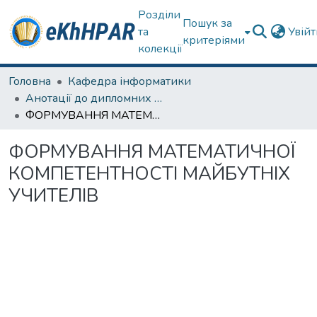
Розділи
Пошук за
та
Увій
критеріями
колекції
Головна
Кафедра інформатики
Анотації до дипломних робіт
ФОРМУВАННЯ МАТЕМАТИЧНОЇ КОМПЕТЕНТНОСТІ МАЙБУТНІХ УЧИТЕЛІВ
ФОРМУВАННЯ МАТЕМАТИЧНОЇ
КОМПЕТЕНТНОСТІ МАЙБУТНІХ
УЧИТЕЛІВ