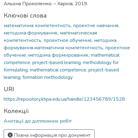
Альона Прокопенко. – Харків, 2019.
Ключові слова
математична компетентність, проектне навчання,
методика формування.
,
математическая
компетентность, проектное обучение, методика
формування.математична компетентность, проектное
обучение, методика формирования.
,
mathematical
competence, project-based learning, methodology for
formulating, mathematical competence, project-based
learning, formation methodology
URI
https://repository.khpa.edu.ua/handle/123456789/1528
Колекції
Анотації до дипломних робіт
Повна інформація про документ