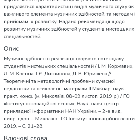
приділяється характеристиці видів музичного слуху як
важливого елемента музичних здібностей, та методам і
прийомам їх розвитку. Надано рекомендації щодо
розвитку музичних здібностей у студентів мистецьких
спеціальностей.
Опис
Музичні здібності в реалізації творчого потенціалу
студентів мистецьких спеціальностей / І. М. Коржавих,
Л. М. Костіна, І. Є. Литвинова, Л. В. Юришева //
Теоретичні та методологічні проблеми сучасної
педагогіки та психології : матеріали ІІ Міжнар. наук.-
практ. конф. (м. Миколаїв, 08-09 листоп. 2019 р.) / ГО
«Інститут інноваційної освіти»; Наук.-навч. центр
прикладної інформатики НАН України. – 2-е вид.,
випр. і доп. – Миколаїв : ГО Інститут інноваційної освіти,
2019. – С. 21–28.
Ключові слова