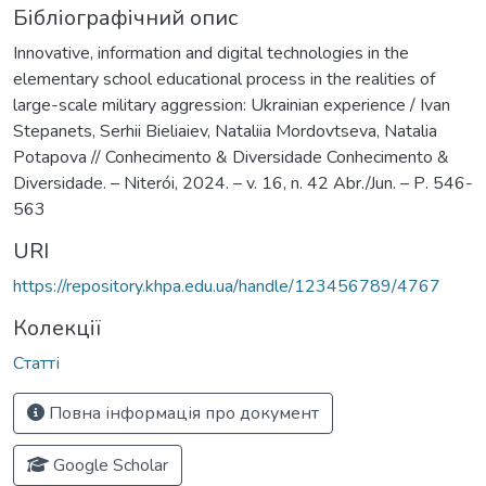
Бібліографічний опис
Innovative, information and digital technologies in the
elementary school educational process in the realities of
large-scale military aggression: Ukrainian experience / Ivan
Stepanets, Serhii Bieliaiev, Nataliia Mordovtseva, Natalia
Potapova // Conhecimento & Diversidade Conhecimento &
Diversidade. – Niterói, 2024. – v. 16, n. 42 Abr./Jun. – Р. 546-
563
URI
https://repository.khpa.edu.ua/handle/123456789/4767
Колекції
Статті
Повна інформація про документ
Google Scholar