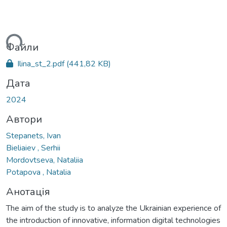
ься...
Файли
Ilina_st_2.pdf
(441,82 KB)
Дата
2024
Автори
Stepanets, Ivan
Bieliaiev , Serhii
Mordovtseva, Nataliia
Potapova , Natalia
Анотація
The aim of the study is to analyze the Ukrainian experience of
the introduction of innovative, information digital technologies