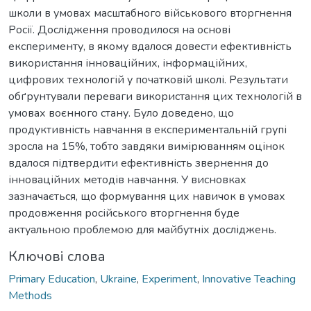
школи в умовах масштабного військового вторгнення
Росії. Дослідження проводилося на основі
експерименту, в якому вдалося довести ефективність
використання інноваційних, інформаційних,
цифрових технологій у початковій школі. Результати
обґрунтували переваги використання цих технологій в
умовах воєнного стану. Було доведено, що
продуктивність навчання в експериментальній групі
зросла на 15%, тобто завдяки вимірюванням оцінок
вдалося підтвердити ефективність звернення до
інноваційних методів навчання. У висновках
зазначається, що формування цих навичок в умовах
продовження російського вторгнення буде
актуальною проблемою для майбутніх досліджень.
Ключові слова
Primary Education
,
Ukraine
,
Experiment
,
Innovative Teaching
Methods