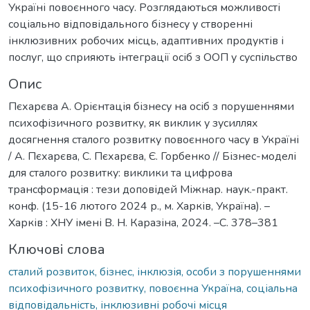
Україні повоєнного часу. Розглядаються можливості
соціально відповідального бізнесу у створенні
інклюзивних робочих місць, адаптивних продуктів і
послуг, що сприяють інтеграції осіб з ООП у суспільство
Опис
Пєхарєва А. Орієнтація бізнесу на осіб з порушеннями
психофізичного розвитку, як виклик у зусиллях
досягнення сталого розвитку повоєнного часу в Україні
/ А. Пєхарєва, С. Пєхарєва, Є. Горбенко // Бізнес-моделі
для сталого розвитку: виклики та цифрова
трансформація : тези доповідей Міжнар. наук.-практ.
конф. (15-16 лютого 2024 р., м. Харків, Україна). –
Харків : ХНУ імені В. Н. Каразіна, 2024. –С. 378–381
Ключові слова
сталий розвиток, бізнес, інклюзія, особи з порушеннями
психофізичного розвитку, повоєнна Україна, соціальна
відповідальність, інклюзивні робочі місця