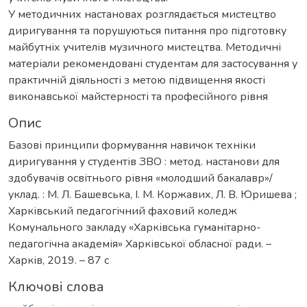
У методичних настановах розглядається мистецтво
диригування та порушуються питання про підготовку
майбутніх учителів музичного мистецтва. Методичні
матеріали рекомендовані студентам для застосування у
практичній діяльності з метою підвищення якості
виконавської майстерності та професійного рівня
Опис
Базові принципи формування навичок техніки
диригування у студентів ЗВО : метод. настанови для
здобувачів освітнього рівня «молодший бакалавр»/
уклад. : М. Л. Башевська, І. М. Коржавих, Л. В. Юришева ;
Харківський педагогічний фаховий коледж
Комунального закладу «Харківська гуманітарно-
педагогічна академія» Харківської обласної ради. –
Харків, 2019. – 87 с
Ключові слова