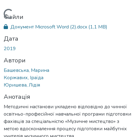
Вантажиться...
Файли
Документ Microsoft Word (2).docx
(1,1 MB)
Дата
2019
Автори
Башевська, Марина
Коржавих, Іраїда
Юришева, Лідія
Анотація
Методичні настанови укладено відповідно до чинної
освітньо-професійної навчальної програми підготовки
фахівців за спеціальністю «Музичне мистецтво» з
метою вдосконалення процесу підготовки майбутніх
учителів музичного мистецтва.