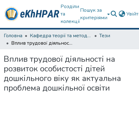
Розділи
Пошук за
та
Увій
критеріями
колекції
Головна
Кафедра теорії та методик дошкільної освіти
Тези
Вплив трудової діяльності на розвиток особистості дітей дошкільного віку як актуальна проблема дошкільної освіти
Вплив трудової діяльності на
розвиток особистості дітей
дошкільного віку як актуальна
проблема дошкільної освіти