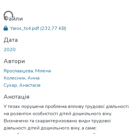
ться...
Файли
Yaros_ts4.pdf
(232,77 KB)
Дата
2020
Автори
Ярославцева, Мілена
Колесник, Анна
Сухар, Анастасія
Анотація
У тезах порушена проблема впливу трудової діяльності
на розвиток особистості дітей дошкільного віку.
Визначено та схарактеризовано види трудової
діяльності дітей дошкільного віку, а саме: