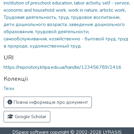
institution of preschool education, labor activity, self - service,
economic and household work, work in nature, artistic work
,
Трудовая деятельность, труд, трудовое воспитание,
дети дошкольного возраста, заведение дошкольного
образования, трудовой деятельности,
самообслуживания, хозяйственно - бытовой труд, труд
в природе, художественный труд
URI
https://repository.khpa.edu.ua/handle/123456789/2416
Колекції
Тези
Повна інформація про документ
Google Scholar
DSpace software
copyright © 2002-2026
LYRASIS