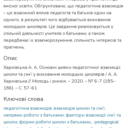
якісної освіти. Обґрунтовано, що педагогічна взаємодія
– це взаємний вплив педагогів та батьків один на
одного, в результаті чого відбувається виховання
молодших школярів. Це завдання реалізовується у
спільній діяльності учителя з батьками, а також
передбачає їх взаєморозуміння, спільність інтересів та
прагнень.
Опис
Харківська А. А. Основні шляхи педагогічної взаємодії
школи та сім’ї у виховання молодших школярів / А. А.
Харківська // Молодь і ринок. – 2020. – № 6-7 (185–
186). – С. 57-61
Ключові слова
педагогічна взаємодія; взаємодія школи та сім’ї;
напрями роботи з батьками; фактори взаємодії сім’ї та
школи; форми роботи школи з батьками
,
: pedagogical